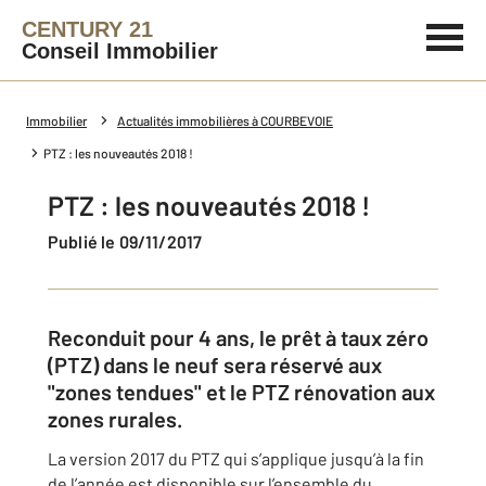
CENTURY 21
Conseil Immobilier
Immobilier
Actualités immobilières à COURBEVOIE
PTZ : les nouveautés 2018 !
PTZ : les nouveautés 2018 !
Publié le 09/11/2017
Reconduit pour 4 ans, le prêt à taux zéro
(PTZ) dans le neuf sera réservé aux
"zones tendues" et le PTZ rénovation aux
zones rurales.
La version 2017 du PTZ qui s’applique jusqu’à la fin
de l’année est disponible sur l’ensemble du