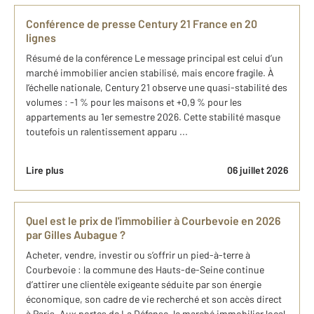
Conférence de presse Century 21 France en 20
lignes
Résumé de la conférence Le message principal est celui d’un
marché immobilier ancien stabilisé, mais encore fragile. À
l’échelle nationale, Century 21 observe une quasi-stabilité des
volumes : -1 % pour les maisons et +0,9 % pour les
appartements au 1er semestre 2026. Cette stabilité masque
toutefois un ralentissement apparu ...
Lire plus
06 juillet 2026
Quel est le prix de l'immobilier à Courbevoie en 2026
par Gilles Aubague ?
Acheter, vendre, investir ou s’offrir un pied-à-terre à
Courbevoie : la commune des Hauts-de-Seine continue
d’attirer une clientèle exigeante séduite par son énergie
économique, son cadre de vie recherché et son accès direct
à Paris. Aux portes de La Défense, le marché immobilier local