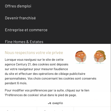
Offres d'emploi
Devenir franchisé
Entreprise et commerce
Fine Homes & Estates
À propos
International
Nous contacter
Mentions légales & CGU et Barèmes d'honoraires
Données personnelles