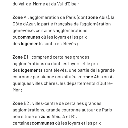
du Val-de-Marne et du Val-d’Oise ;
Zone
A : agglomération de Paris (dont
zone
Abis), la
Côte d’Azur, la partie française de l’agglomération
genevoise, certaines agglomérations
ou
communes
où les loyers et les prix
des
logements
sont très élevés ;
Zone
B1 : comprend certaines grandes
agglomérations ou dont les loyers et le prix
des
logements
sont élevés, une partie de la grande
couronne parisienne non située en
zone
Abis ou A,
quelques villes chères, les départements d’Outre-
Mer ;
Zone
B2 : villes-centre de certaines grandes
agglomérations, grande couronne autour de Paris
non située en
zone
Abis, A et B1,
certaines
communes
où les loyers et les prix