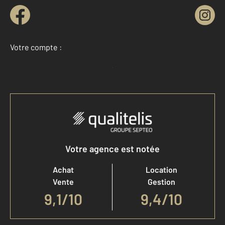
Votre compte :
Accéder à mon compte
Votre agence est notée
Achat
Location
Vente
Gestion
9,1
/
10
9,4/10