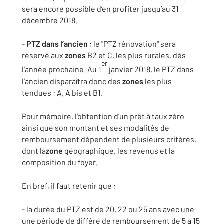
sera encore possible d’en profiter jusqu’au 31
décembre 2018.
-
PTZ dans l’ancien
: le "PTZ rénovation" sera
réservé aux
zones
B2 et C, les plus rurales, dès
er
l’année prochaine. Au 1
janvier 2018, le PTZ dans
l’ancien disparaîtra donc des
zones
les plus
tendues : A, A bis et B1.
Pour mémoire, l’obtention d’un prêt à taux zéro
ainsi que son montant et ses modalités de
remboursement dépendent de plusieurs critères,
dont la
zone
géographique, les revenus et la
composition du foyer.
En bref, il faut retenir que :
- la durée du PTZ est de 20, 22 ou 25 ans avec une
une période de différé de remboursement de 5 à 15