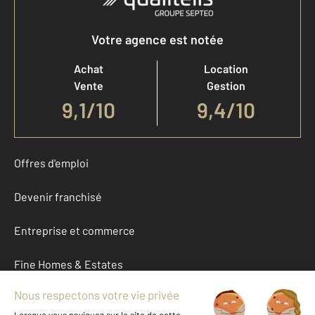
Votre agence est notée
Achat
Location
Vente
Gestion
9,1
/
10
9,4/10
Offres d'emploi
Devenir franchisé
Entreprise et commerce
Fine Homes & Estates
À propos