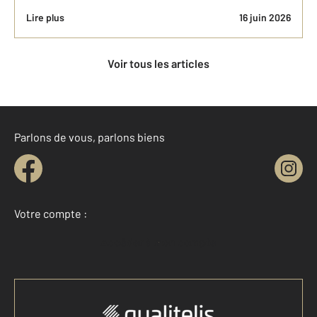
Lire plus
16 juin 2026
Voir tous les articles
Parlons de vous, parlons biens
Votre compte :
Accéder à mon compte