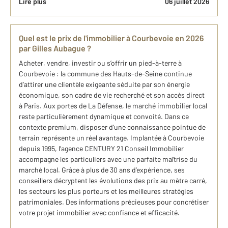
Lire plus
06 juillet 2026
Quel est le prix de l'immobilier à Courbevoie en 2026
par Gilles Aubague ?
Acheter, vendre, investir ou s’offrir un pied-à-terre à
Courbevoie : la commune des Hauts-de-Seine continue
d’attirer une clientèle exigeante séduite par son énergie
économique, son cadre de vie recherché et son accès direct
à Paris. Aux portes de La Défense, le marché immobilier local
reste particulièrement dynamique et convoité. Dans ce
contexte premium, disposer d’une connaissance pointue de
terrain représente un réel avantage. Implantée à Courbevoie
depuis 1995, l’agence CENTURY 21 Conseil Immobilier
accompagne les particuliers avec une parfaite maîtrise du
marché local. Grâce à plus de 30 ans d’expérience, ses
conseillers décryptent les évolutions des prix au mètre carré,
les secteurs les plus porteurs et les meilleures stratégies
patrimoniales. Des informations précieuses pour concrétiser
votre projet immobilier avec confiance et efficacité.