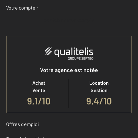
Votre compte :
Accéder à mon compte
Votre agence est notée
Achat
Location
Vente
Gestion
9,1
/
10
9,4/10
Offres d'emploi