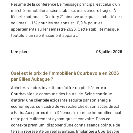
Résumé de la conférence Le message principal est celui d’un
marché immobilier ancien stabilisé, mais encore fragile. À
l’échelle nationale, Century 21 observe une quasi-stabilité des
volumes : -1 % pour les maisons et +0,9 % pour les
appartements au 1er semestre 2026. Cette stabilité masque
toutefois un ralentissement apparu ...
Lire plus
06 juillet 2026
Quel est le prix de l'immobilier à Courbevoie en 2026
par Gilles Aubague ?
Acheter, vendre, investir ou s’offrir un pied-à-terre à
Courbevoie : la commune des Hauts-de-Seine continue
d’attirer une clientèle exigeante séduite par son énergie
économique, son cadre de vie recherché et son accès direct
à Paris. Aux portes de La Défense, le marché immobilier local
reste particulièrement dynamique et convoité. Dans ce
contexte premium, disposer d’une connaissance pointue de
terrain représente un réel avantage. Implantée à Courbevoie