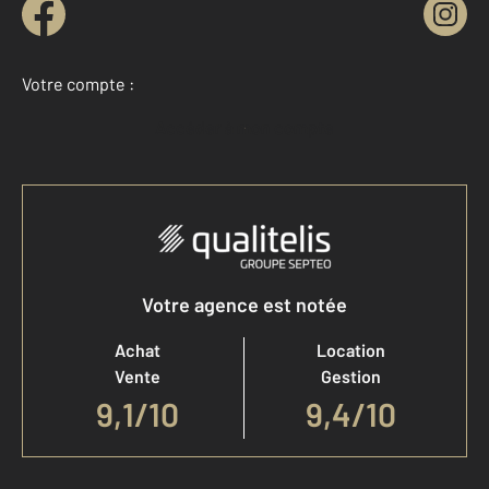
Votre compte :
Accéder à mon compte
Votre agence est notée
Achat
Location
Vente
Gestion
9,1
/
10
9,4/10