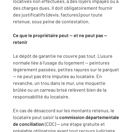
locatives non effectuées, à des loyers impayés ou à
des charges dues. Il doit obligatoirement fournir
des justificatifs (devis, factures) pour toute
retenue, sous peine de contestation.
Ce que le propriétaire peut — et ne peut pas —
retenir
Le dépôt de garantie ne couvre pas tout. L'usure
normale liée à l'usage du logement — peintures
légèrement passées, petites rayures sur le parquet
— ne peut pas être imputée au locataire. En
revanche, un trou dans le mur, une moquette
brûlée ou un carreau brisé relèvent bien de la
responsabilité du locataire.
En cas de désaccord sur les montants retenus, le
locataire peut saisir la
commission départementale
de conciliation
(CDC) — une étape gratuite et
préalable obligatoire avant tout recours judiciaire.