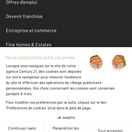
Offres d'emploi
Devenir franchisé
Entreprise et commerce
Fine Homes & Estates
À propos
International
Nous contacter
Mentions légales & CGU et Barèmes d'honoraires
Données personnelles
Gestionnaire des cookies