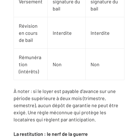
Versement
signature du
signature du
bail
bail
Révision
en cours
Interdite
Interdite
de bail
Rémunéra
tion
Non
Non
(intérêts)
À noter : si le loyer est payable d'avance sur une
période supérieure à deux mois (trimestre,
semestre), aucun dépôt de garantie ne peut être
exigé. Une règle méconnue qui protège les
locataires qui règlent par anticipation.
La restitution : le nerf de la guerre