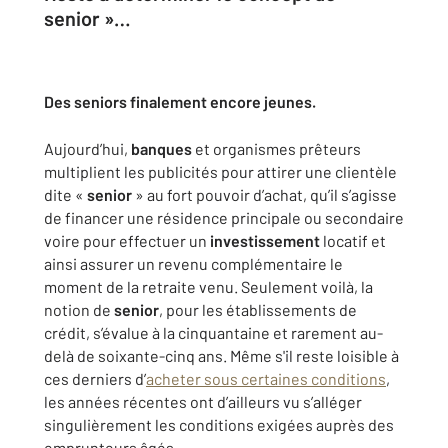
senior »…
Des seniors finalement encore jeunes.
Aujourd’hui,
banques
et organismes prêteurs
multiplient les publicités pour attirer une clientèle
dite «
senior
» au fort pouvoir d’achat, qu’il s’agisse
de financer une résidence principale ou secondaire
voire pour effectuer un
investissement
locatif et
ainsi assurer un revenu complémentaire le
moment de la retraite venu. Seulement voilà, la
notion de
senior
, pour les établissements de
crédit, s’évalue à la cinquantaine et rarement au-
delà de soixante-cinq ans. Même s'il reste loisible à
ces derniers d’
acheter sous certaines conditions
,
les années récentes ont d’ailleurs vu s’alléger
singulièrement les conditions exigées auprès des
emprunteurs âgés.