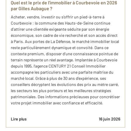
Quel est le prix de l'immobilier à Courbevoie en 2026
par Gilles Aubague ?
Acheter, vendre, investir ou s’offrir un pied-à-terre à
Courbevoie : la commune des Hauts-de-Seine continue
d’attirer une clientèle exigeante séduite par son énergie
économique, son cadre de vie recherché et son accès direct
à Paris. Aux portes de La Défense, le marché immobilier local
reste particulièrement dynamique et convoité. Dans ce
contexte premium, disposer d’une connaissance pointue de
terrain représente un réel avantage. Implantée à Courbevoie
depuis 1995, l’agence CENTURY 21 Conseil Immobilier
accompagne les particuliers avec une parfaite maîtrise du
marché local. Grâce à plus de 30 ans d’expérience, ses
conseillers décryptent les évolutions des prix au mètre carré,
les secteurs les plus porteurs et les meilleures stratégies
patrimoniales. Des informations précieuses pour concrétiser
votre projet immobilier avec confiance et efficacité.
Lire plus
16 juin 2026