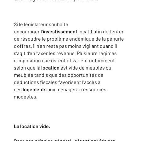
Si le législateur souhaite
encourager
l’investissement
locatif afin de tenter
de résoudre le problème endémique de la pénurie
d’offres, il n’en reste pas moins vigilant quand il
s’agit d’en taxer les revenus. Plusieurs régimes
d’imposition coexistent et varient notamment
selon que la
location
est vide de meubles ou
meublée tandis que des opportunités de
déductions fiscales favorisent l'accès à
ces
logements
aux ménages à ressources
modestes.
La location vide.
Dans son principe général, la
location
vide est