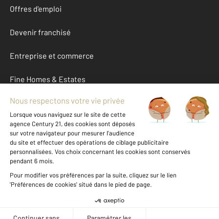
Offres d'emploi
Devenir franchisé
Entreprise et commerce
Fine Homes & Estates
À propos
International
Nous contacter
Mentions légales & CGU et Barèmes d'honoraires
Données personnelles