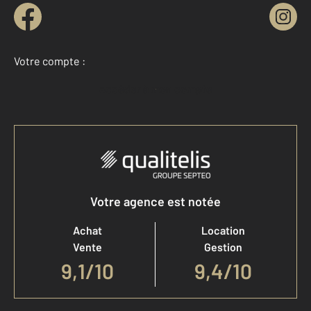
Votre compte :
Accéder à mon compte
Votre agence est notée
Achat
Location
Vente
Gestion
9,1
/
10
9,4/10