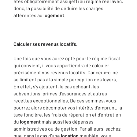
êtes obligatoirement assujetti au régime réel avec,
donc, la possibilité de déduire les charges
afférentes au
logement
.
Calculer ses revenus locatifs.
Une fois que vous aurez opté pour le régime fiscal
qui convient, il vous appartiendra de calculer
précisément vos revenus locatifs. Car ceux-ci ne
se limitent pas à la simple perception des loyers.
En effet, s’y ajoutent, le cas échéant, les
subventions, primes d’assurances et autres
recettes exceptionnelles. De ces sommes, vous
pourrez alors décompter vos intérêts d’emprunt, la
taxe foncière, les frais de réparation et d’entretien
du
logement
mais aussi les dépenses
administratives ou de gestion. Par ailleurs, sachez
que, dans le cas d’une
location
meublée, vous