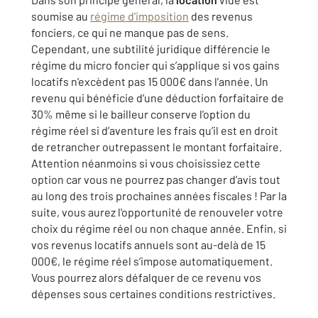
soumise au
régime d’imposition
des revenus
fonciers, ce qui ne manque pas de sens.
Cependant, une subtilité juridique différencie le
régime du micro foncier qui s’applique si vos gains
locatifs n’excèdent pas 15 000€ dans l’année. Un
revenu qui bénéficie d’une déduction forfaitaire de
30% même si le bailleur conserve l'option du
régime réel si d’aventure les frais qu’il est en droit
de retrancher outrepassent le montant forfaitaire.
Attention néanmoins si vous choisissiez cette
option car vous ne pourrez pas changer d’avis tout
au long des trois prochaines années fiscales ! Par la
suite, vous aurez l'opportunité de renouveler votre
choix du régime réel ou non chaque année. Enfin, si
vos revenus locatifs annuels sont au-delà de 15
000€, le régime réel s’impose automatiquement.
Vous pourrez alors défalquer de ce revenu vos
dépenses sous certaines conditions restrictives.