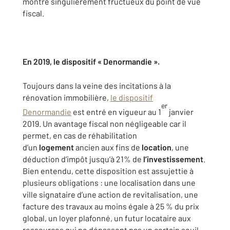
montre singulièrement fructueux du point de vue
fiscal.
En 2019, le dispositif « Denormandie ».
Toujours dans la veine des incitations à la
rénovation immobilière,
le dispositif
er
Denormandie
est entré en vigueur au 1
janvier
2019. Un avantage fiscal non négligeable car il
permet, en cas de réhabilitation
d’un
logement
ancien aux fins de
location
, une
déduction d’impôt jusqu’à 21% de
l’investissement
.
Bien entendu, cette disposition est assujettie à
plusieurs obligations : une localisation dans une
ville signataire d’une action de revitalisation, une
facture des travaux au moins égale à 25 % du prix
global, un loyer plafonné, un futur locataire aux
ressources qui ne dépassent pas un certain seuil,