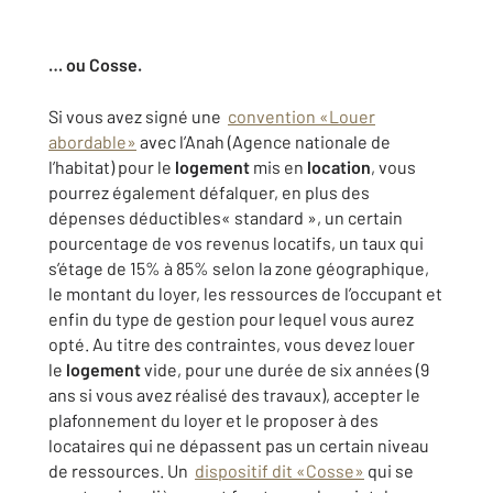
… ou Cosse.
Si vous avez signé une
convention «Louer
abordable»
avec l’Anah (Agence nationale de
l’habitat) pour le
logement
mis en
location
, vous
pourrez également défalquer, en plus des
dépenses déductibles« standard », un certain
pourcentage de vos revenus locatifs, un taux qui
s’étage de 15% à 85% selon la zone géographique,
le montant du loyer, les ressources de l’occupant et
enfin du type de gestion pour lequel vous aurez
opté. Au titre des contraintes, vous devez louer
le
logement
vide, pour une durée de six années (9
ans si vous avez réalisé des travaux), accepter le
plafonnement du loyer et le proposer à des
locataires qui ne dépassent pas un certain niveau
de ressources. Un
dispositif dit «Cosse»
qui se