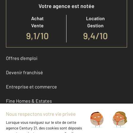
Votre agence est notée
Achat
Location
Vente
Gestion
9,1
/
10
9,4/10
Offres d'emploi
Devenir franchisé
Entreprise et commerce
Fine Homes & Estates
À propos
International