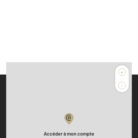
+
-
Parlons de vous, parlons biens
Votre compte :
Accéder à mon compte