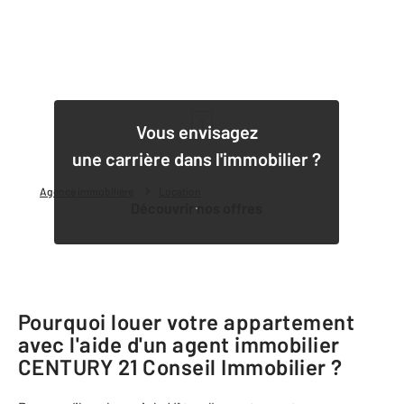
1
Vous envisagez
une carrière dans l'immobilier ?
Agence immobilière
Location
Découvrir nos offres
Pourquoi louer votre appartement
avec l'aide d'un agent immobilier
CENTURY 21 Conseil Immobilier
?