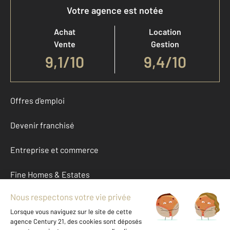
Votre agence est notée
Achat
Location
Vente
Gestion
9,1
/
10
9,4/10
Offres d'emploi
Devenir franchisé
Entreprise et commerce
Fine Homes & Estates
À propos
International