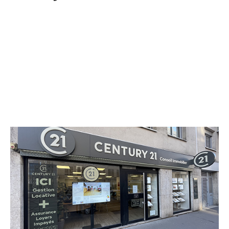
CENTURY 21 Conseil Immobilier
22 rue de l'Abreuvoir
COURBEVOIE - 92400
Envoyer un message