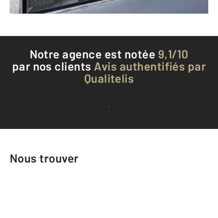
Téléphoner à l'agence
Notre agence est notée
9,1/10
par nos clients
Avis authentifiés par
Qualitelis
Voir tous les avis clients
Nous trouver