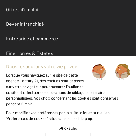
Offres d'emploi
Devenir franchisé
Entreprise et commerce
Fine Homes & Estates
À propos
International
Nous contacter
Mentions légales & CGU et Barèmes d'honoraires
Données personnelles