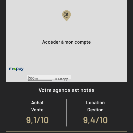
Votre compte :
Accéder à mon compte
500 m
©
Mappy
Votre agence est notée
Achat
Location
Vente
Gestion
9,1
/
10
9,4/10