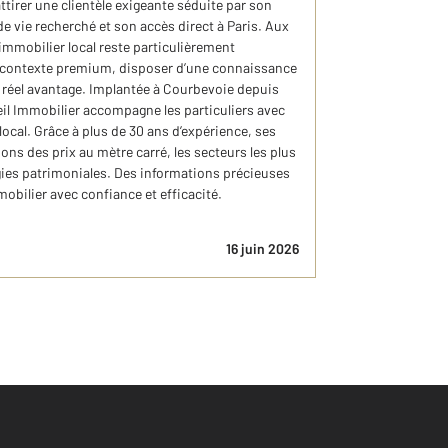
tirer une clientèle exigeante séduite par son
 vie recherché et son accès direct à Paris. Aux
immobilier local reste particulièrement
 contexte premium, disposer d’une connaissance
 réel avantage. Implantée à Courbevoie depuis
il Immobilier accompagne les particuliers avec
ocal. Grâce à plus de 30 ans d’expérience, ses
ions des prix au mètre carré, les secteurs les plus
égies patrimoniales. Des informations précieuses
obilier avec confiance et efficacité.
16 juin 2026