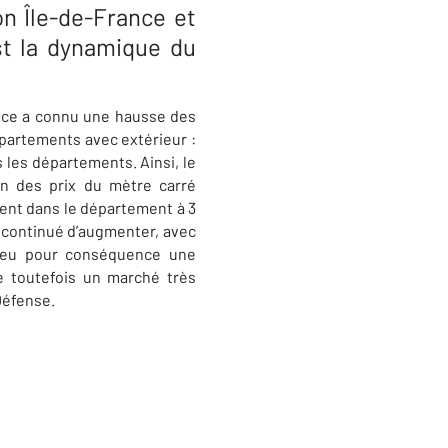
n Île-de-France et
st la dynamique du
ance a connu une hausse des
ppartements avec extérieur :
 les départements. Ainsi, le
n des prix du mètre carré
ent dans le département à 3
a continué d’augmenter, avec
t eu pour conséquence une
 toutefois un marché très
Défense.