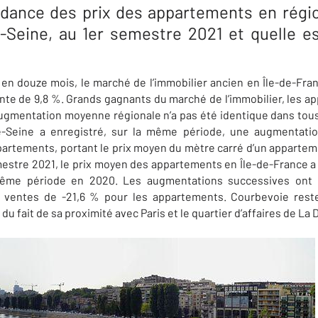
endance des prix des appartements en régio
-Seine, au 1er semestre 2021 et quelle e
en douze mois, le marché de l’immobilier ancien en Île-de-Fr
nte de 9,8 %. Grands gagnants du marché de l’immobilier, les a
ugmentation moyenne régionale n’a pas été identique dans tous
-Seine a enregistré, sur la même période, une augmentatio
partements, portant le prix moyen du mètre carré d’un appartem
mestre 2021, le prix moyen des appartements en Île-de-France 
même période en 2020. Les augmentations successives on
 ventes de -21,6 % pour les appartements. Courbevoie reste
 fait de sa proximité avec Paris et le quartier d’affaires de La 