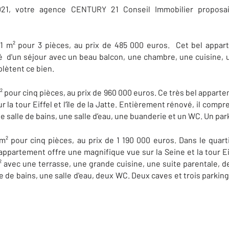
021, votre agence CENTURY 21
Conseil Immobilier propos
 m² pour 3 pièces, au prix de 485 000 euros. Cet bel appart
é d'un séjour avec un beau balcon, une chambre, une cuisine, u
lètent ce bien.
pour cinq pièces, au prix de 960 000 euros. Ce très bel apparte
 la tour Eiffel et l’île de la Jatte. Entièrement rénové, il comp
e salle de bains, une salle d’eau, une buanderie et un WC. Un par
 pour cinq pièces, au prix de 1 190 000 euros. Dans le quart
ppartement offre une magnifique vue sur la Seine et la tour Eif
² avec une terrasse, une grande cuisine, une suite parentale, 
le de bains, une salle d'eau, deux WC. Deux caves et trois parki