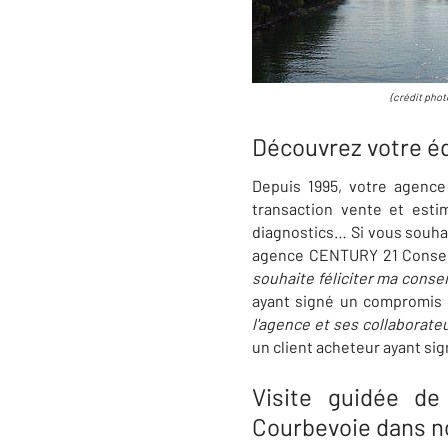
(crédit phot
Découvrez votre é
Depuis 1995, votre agenc
transaction vente et estim
diagnostics… Si vous souhai
agence CENTURY 21 Consei
souhaite féliciter ma conse
ayant signé un compromis
l'agence et ses collaborateu
un client acheteur ayant si
Visite guidée de
Courbevoie dans n