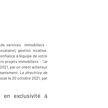
de services immobiliers :
cataire), gestion locative,
onfiance à l’équipe de votre
urs projets immobiliers :
“
Je
2021, par un client acheteur
artement. La directrice de
posé le 20 octobre 2021, par
 en exclusivité à