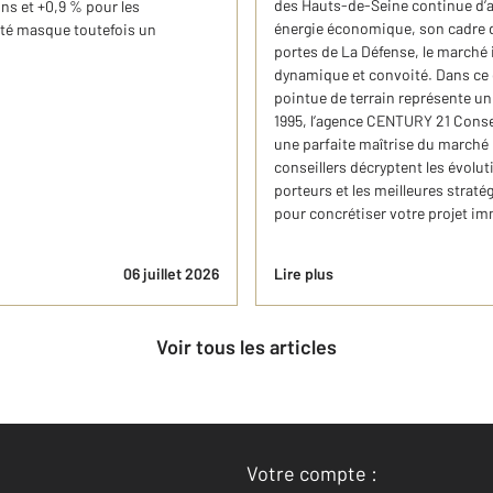
des Hauts-de-Seine continue d’at
ns et +0,9 % pour les
énergie économique, son cadre de
ité masque toutefois un
portes de La Défense, le marché 
dynamique et convoité. Dans ce
pointue de terrain représente un
1995, l’agence CENTURY 21 Conse
une parfaite maîtrise du marché l
conseillers décryptent les évolut
porteurs et les meilleures strat
pour concrétiser votre projet imm
06 juillet 2026
Lire plus
Voir tous les articles
Votre compte :