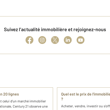
Suivez l’actualité immobilière et rejoignez-nous
n 20 lignes
Quel est le prix de l'immobi
?
t celui d’un marché immobilier
Acheter, vendre, investir ou s’o
 nationale, Century 21 observe une