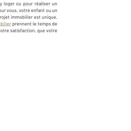
y loger ou pour réaliser un
our vous, votre enfant ou un
ojet immobilier est unique.
ilier
prennent le temps de
otre satisfaction, que votre