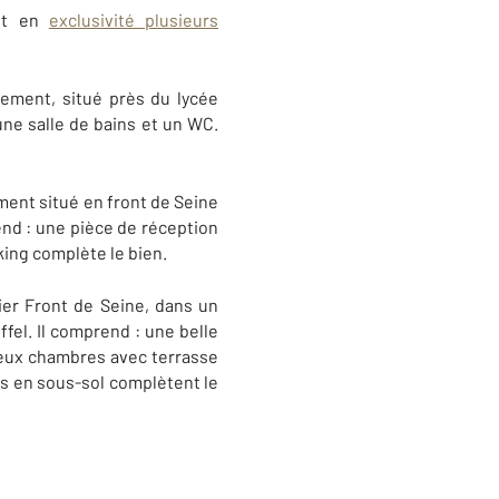
ait en
exclusivité plusieurs
ement, situé près du lycée
ne salle de bains et un WC.
ment situé en front de Seine
rend : une pièce de réception
king complète le bien.
ier Front de Seine, dans un
fel. Il comprend : u
ne belle
deux chambres avec terrasse
ngs en sous-sol complètent le