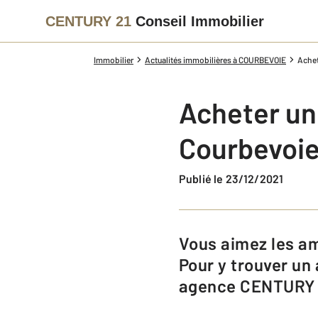
CENTURY 21
Conseil Immobilier
Immobilier
Actualités immobilières à COURBEVOIE
Achet
Acheter un
Courbevoie
Publié le 23/12/2021
Vous aimez les ambiances urbaines modernes ? Vous adorerez Courbevoie.
Pour y trouver un
agence CENTURY 21