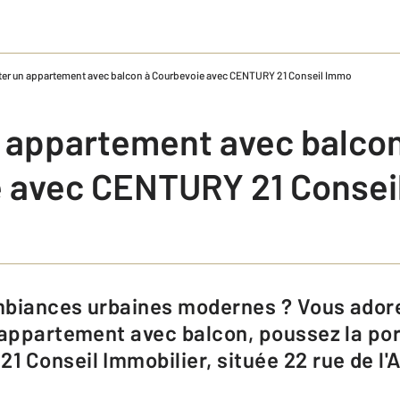
er un appartement avec balcon à Courbevoie avec CENTURY 21 Conseil Immo
 appartement avec balcon
 avec CENTURY 21 Consei
 appartement avec balcon, poussez la por
 Conseil Immobilier, située 22 rue de l'A