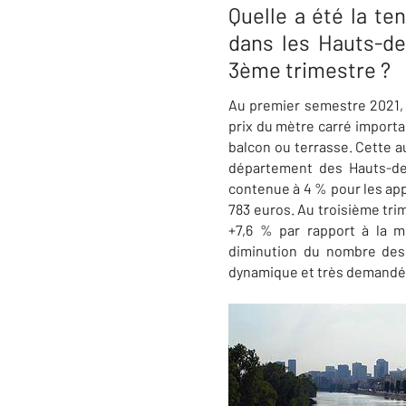
Quelle a été la t
dans les Hauts-de
3ème trimestre ?
Au premier semestre 2021, 
prix du mètre carré importa
balcon ou terrasse. Cette a
département des Hauts-de
contenue à 4 % pour les ap
783 euros. Au troisième tri
+7,6 % par rapport à la 
diminution du nombre des
dynamique et très demandé du