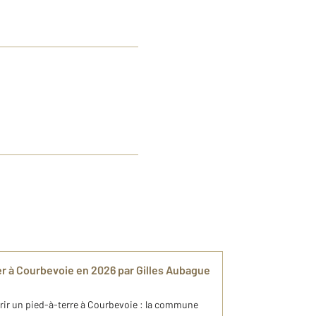
lier à Courbevoie en 2026 par Gilles Aubague
ffrir un pied-à-terre à Courbevoie : la commune