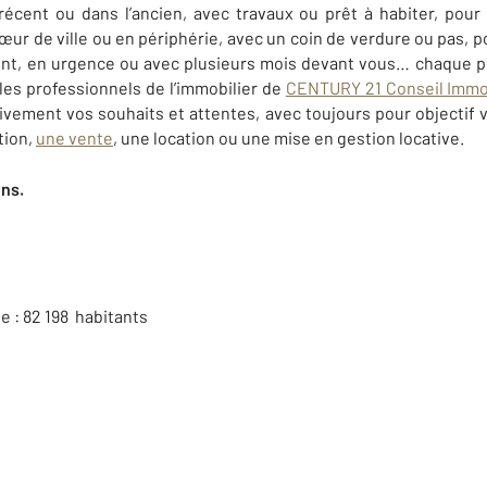
récent ou dans l’ancien, avec travaux ou prêt à habiter, pour 
œur de ville ou en périphérie, avec un coin de verdure ou pas, p
nt, en urgence ou avec plusieurs mois devant vous… chaque pr
 les professionnels de l’immobilier de
CENTURY 21 Conseil Immob
ivement vos souhaits et attentes, avec toujours pour objectif v
tion,
une vente
, une location ou une mise
en gestion locative
.
ens.
e :
82 198
habitants