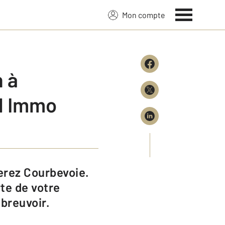
Mon compte
 à
l Immo
te de votre
breuvoir.