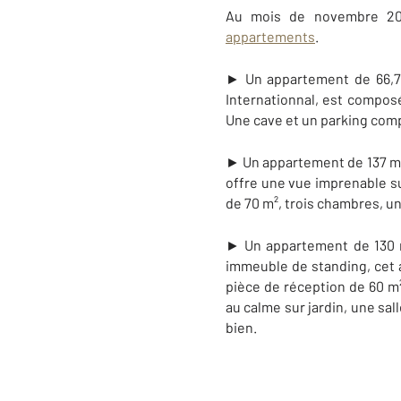
Au mois de novembre 2
appartements
.
► Un appartement de 66,71
Internationnal, est compos
Une cave et un parking comp
► Un appartement de 137 m² 
offre une vue imprenable sur
de 70 m², trois chambres, un
► Un appartement de 130 m²
immeuble de standing, cet a
pièce de réception de 60 m
au calme sur jardin, une sal
bien.