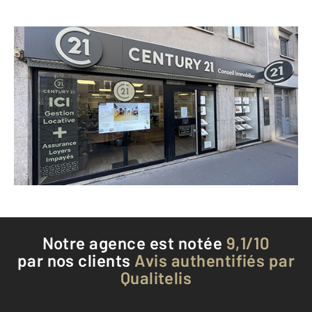
CENTURY 21 Conseil Immobilier
22 rue de l'Abreuvoir
COURBEVOIE - 92400
Envoyer un message
Téléphoner à l'agence
Notre agence est notée
9,1/10
par nos clients
Avis authentifiés par
Qualitelis