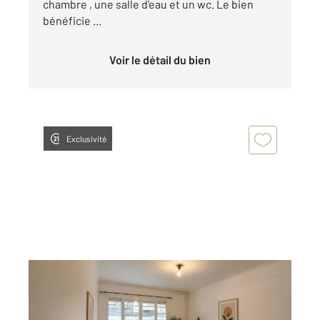
chambre , une salle d'eau et un wc. Le bien
bénéficie ...
Voir le détail du bien
Exclusivité
COURBEVOIE 92
2
37,85 m
, 2 pièces
Ref : 22465