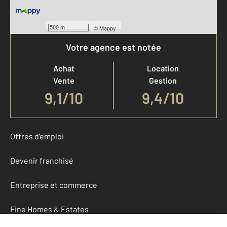
500 m
©
Mappy
Votre agence est notée
Achat
Location
Vente
Gestion
9,1
/
10
9,4/10
Offres d'emploi
Devenir franchisé
Entreprise et commerce
Fine Homes & Estates