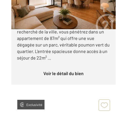
635 000 €
Courbevoie Parc Diderot. Dans cet immeuble
recherché de la ville, vous pénétrez dans un
appartement de 87m² qui offre une vue
dégagée sur un parc, véritable poumon vert du
quartier. L'entrée spacieuse donne accès à un
séjour de 22m² ...
Voir le détail du bien
Exclusivité