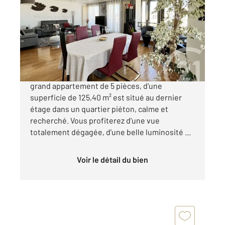
125,40 m
, 5 pièces
Ref : 23136
Appartement F5 à vendre
949 000 €
COURBEVOIE Quartier Pierre Lhomme Ce
grand appartement de 5 pièces, d'une
superficie de 125,40 m² est situé au dernier
étage dans un quartier piéton, calme et
recherché. Vous profiterez d'une vue
totalement dégagée, d'une belle luminosité ...
Voir le détail du bien