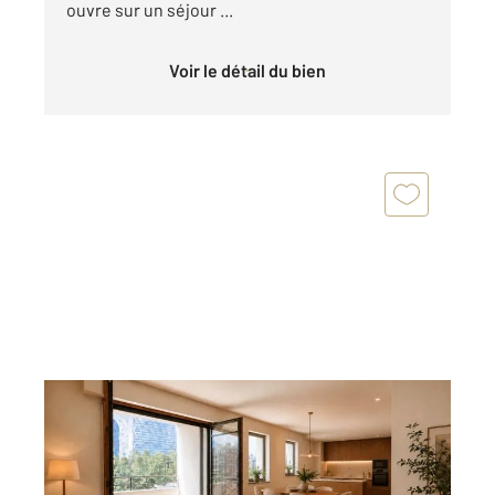
ouvre sur un séjour ...
Voir le détail du bien
COURBEVOIE 92
2
86,90 m
, 4 pièces
Ref : 23140
Appartement F4 à vendre