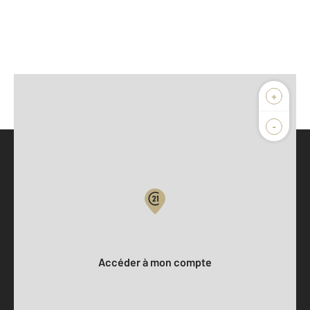
+
-
Parlons de vous, parlons biens
Votre compte :
Accéder à mon compte