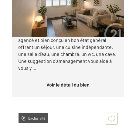
Appartement F2 à vendre
210 000 €
Quartier Victor Hugo - Beau 2 pièces bien
agencé et bien conçu en bon état général
offrant un séjour, une cuisine indépendante,
une salle d'eau, une chambre, un wc, une cave.
Une suggestion d'aménagement vous aide à
vous y ...
Voir le détail du bien
Exclusivité