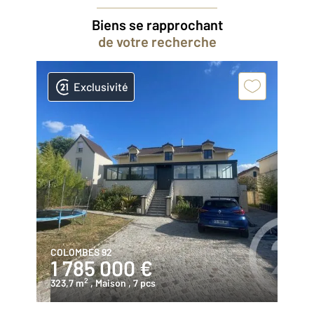
Biens se rapprochant
de votre recherche
Exclusivité
COLOMBES 92
1 785 000 €
2
323,7 m
, Maison
, 7 pcs